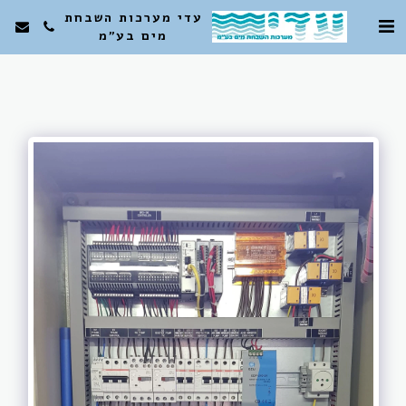
עדי מערכות השבחת
מים בע"מ