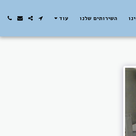
נו
השירותים שלנו
עוד